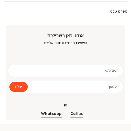
מפרט טכני
אנחנו כאן בשבילכם
השאירו פרטים ונחזור אליכם
* שם מלא
שלח
* טלפון
או
Whatsapp
Call us
אנר