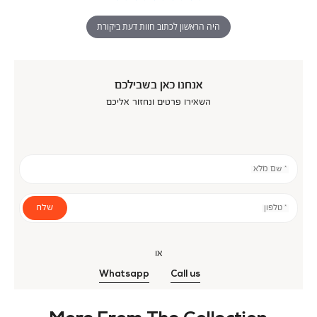
היה הראשון לכתוב חוות דעת ביקורת
אנחנו כאן בשבילכם
השאירו פרטים ונחזור אליכם
* שם מלא
שלח
* טלפון
או
Whatsapp
Call us