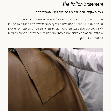
כנולוגיה
מוד
וצר
(59