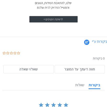
ביקורות ע"י
.0
ar
0 ביקורות
ng
חווה דעתך על המוצר
שאל/י שאלה
ביקורות
שאלות