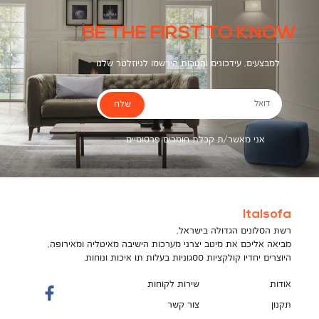
BE THE FIRST TO KNOW
למבצעים, עידכונים והטבות הירשמו לניוזלטר שלנו
שלח
דואל
אני מאשר/ת קבלת חומרים פרסומיים
Italsofa
רשת הסלונים הגדולה בישראל,
מביאה אליכם את מיטב יצרני מערכות הישיבה מאיטליה ומאירופה,
היוצרים יחדיו קולקציות ססגוניות בעלות תו איכות ונוחות.
אודות
שירות לקוחות
תקנון
צור קשר