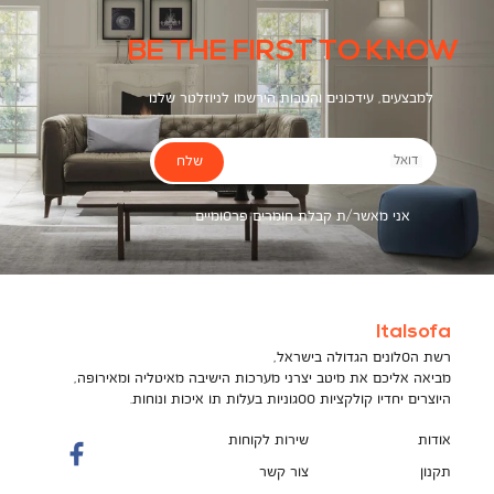
ונעים.
BE THE FIRST TO KNOW
למבצעים, עידכונים והטבות הירשמו לניוזלטר שלנו
שלח
דואל
אני מאשר/ת קבלת חומרים פרסומיים
Italsofa
רשת הסלונים הגדולה בישראל,
מביאה אליכם את מיטב יצרני מערכות הישיבה מאיטליה ומאירופה,
היוצרים יחדיו קולקציות ססגוניות בעלות תו איכות ונוחות.
אודות
שירות לקוחות
תקנון
צור קשר