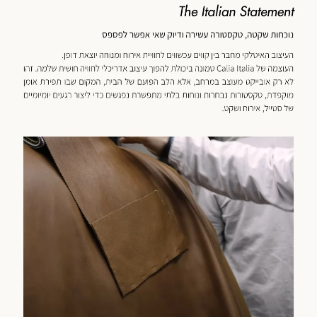
כנולוגיה
מוד
וצר
(59