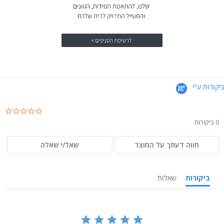
ביקורות ע"י
.0
ar
0 ביקורות
ng
חווה דעתך על המוצר
שאל/י שאלה
ביקורות
שאלות