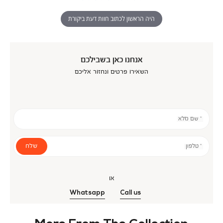
היה הראשון לכתוב חוות דעת ביקורת
אנחנו כאן בשבילכם
השאירו פרטים ונחזור אליכם
* שם מלא
שלח
* טלפון
או
Whatsapp
Call us