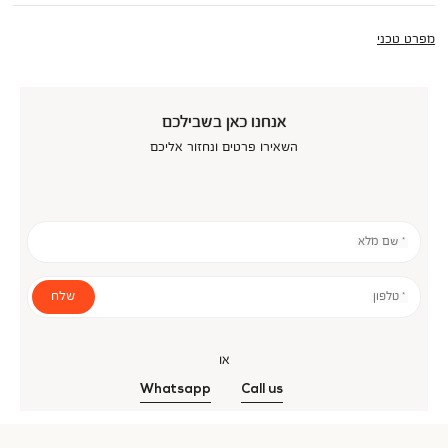
מפרט טכני
אנחנו כאן בשבילכם
השאירו פרטים ונחזור אליכם
* שם מלא
שלח
* טלפון
או
Whatsapp
Call us
אנר