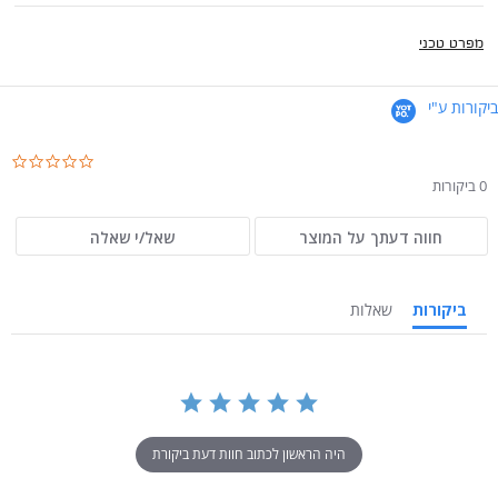
מפרט טכני
ביקורות ע"י
.0
ar
0 ביקורות
ng
חווה דעתך על המוצר
שאל/י שאלה
ביקורות
שאלות
היה הראשון לכתוב חוות דעת ביקורת