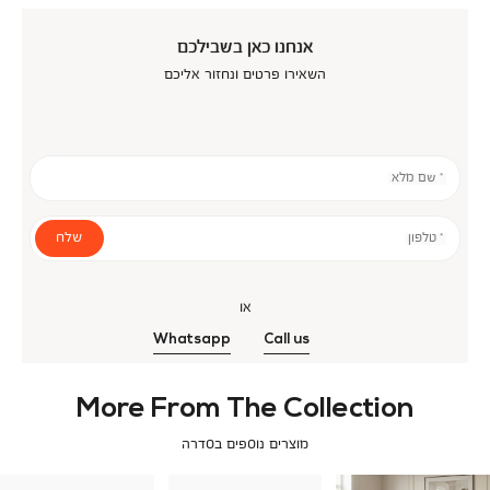
אנחנו כאן בשבילכם
השאירו פרטים ונחזור אליכם
* שם מלא
שלח
* טלפון
או
Whatsapp
Call us
More From The Collection
מוצרים נוספים בסדרה