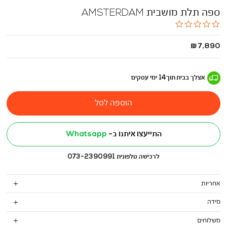
ספה תלת מושבית AMSTERDAM
0.0
star
rating
החל
7,890 ₪
מ
-
אצלך בבית
תוך
14
ימי עסקים
הוספה לסל
התייעצו איתנו ב-
Whatsapp
לרכישה טלפונית 073-2390991
אחריות
מידה
משלוחים