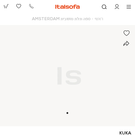
073-
2390991
ראשי
ספה
ראשי
ספה תלת מושבית AMSTERDAM
תלת
מושבית
AMSTERDAM
KUKA