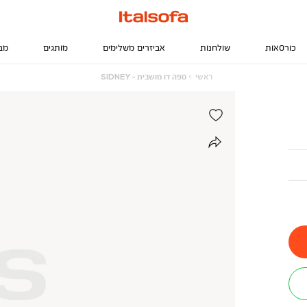
כורסאות
שולחנות
אביזרים משלימים
מותגים
מב
ראשי
ספה
ראשי
ספה דו מושבית - SIDNEY
דו
מושבית
-
SIDNEY