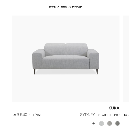
מוצרים נוספים בסדרה
KUKA
To
6,950 ₪
ספה דו מושבית SYDNEY
החל מ -
3,940 ₪
עוד