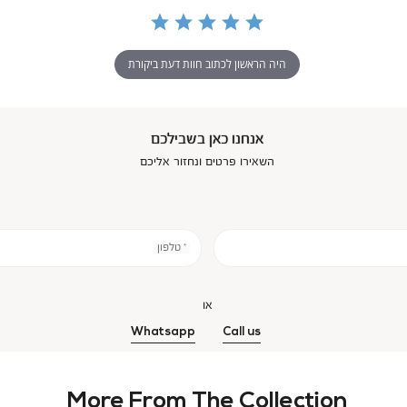
היה הראשון לכתוב חוות דעת ביקורת
אנחנו כאן בשבילכם
השאירו פרטים ונחזור אליכם
* טלפון
או
Whatsapp
Call us
More From The Collection