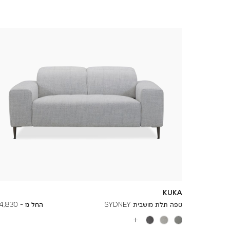
KUKA
To
8,210 ₪
ספה תלת מושבית SYDNEY
החל מ -
4,830 ₪
עוד