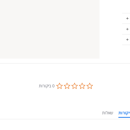
0.0
0 ביקורות
star
rating
ביקורות
שאלות