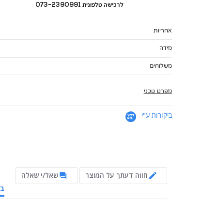
לרכישה טלפונית 073-2390991
אחריות
מידה
משלוחים
מפרט טכני
ביקורות ע"י
חווה דעתך על המוצר
שאל/י שאלה