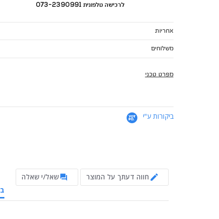
לרכישה טלפונית 073-2390991
אחריות
משלוחים
מפרט טכני
ביקורות ע"י
חווה דעתך על המוצר
שאל/י שאלה