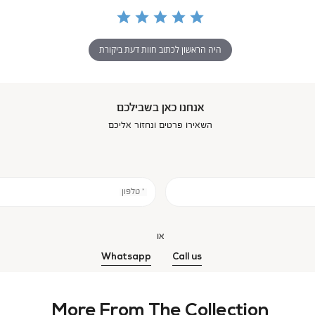
היה הראשון לכתוב חוות דעת ביקורת
אנחנו כאן בשבילכם
השאירו פרטים ונחזור אליכם
* טלפון
או
Whatsapp
Call us
More From The Collection