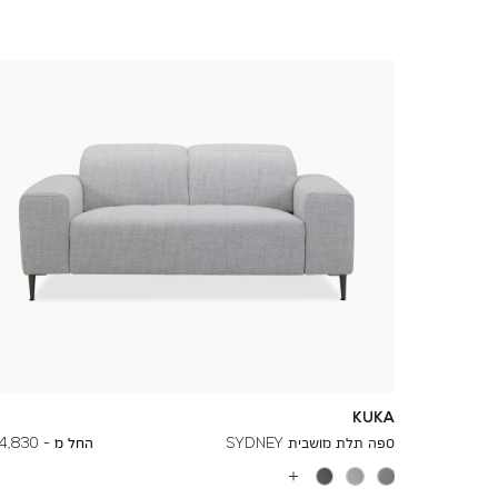
KUKA
To
8,210 ₪
ספה תלת מושבית SYDNEY
החל מ -
4,830 ₪
עוד