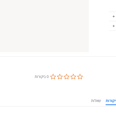
0.0
0 ביקורות
star
rating
ביקורות
שאלות