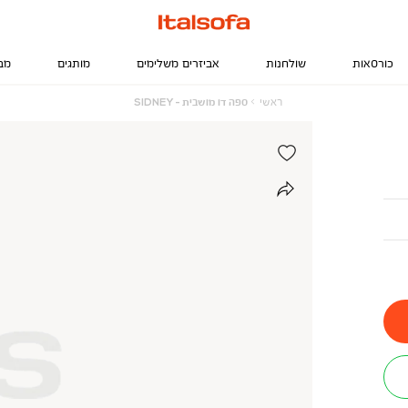
כורסאות
שולחנות
אביזרים משלימים
מותגים
מב
ראשי
ספה
ראשי
ספה דו מושבית - SIDNEY
דו
מושבית
-
SIDNEY