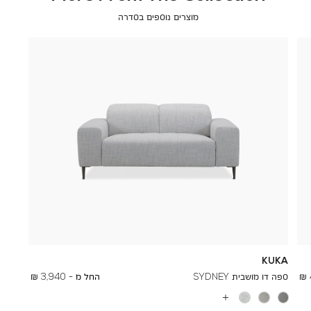
מוצרים נוספים בסדרה
KUKA
To
6,950 ₪
ספה דו מושבית SYDNEY
החל מ -
3,940 ₪
עוד