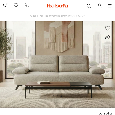
073-
2390991
ראשי
ספה
ראשי
ספה תלת מושבית VALENCIA
תלת
מושבית
VALENCIA
Italsofa