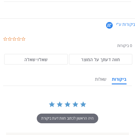
ביקורות ע"י
.0
ar
0 ביקורות
ng
חווה דעתך על המוצר
שאל/י שאלה
ביקורות
שאלות
היה הראשון לכתוב חוות דעת ביקורת