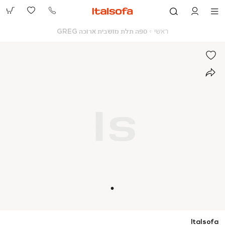
073-
2390991
ראשי
ספה
ראשי
ספה תלת מושבית ארוכה GREG
תלת
מושבית
ארוכה
GREG
Italsofa