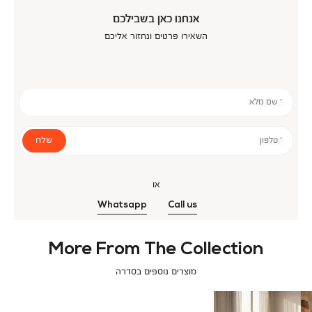
אנחנו כאן בשבילכם
השאירו פרטים ונחזור אליכם
* שם מלא
שלח
* טלפון
או
Whatsapp
Call us
More From The Collection
מוצרים נוספים בסדרה