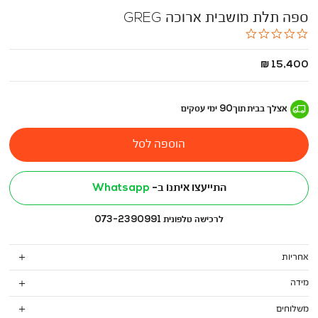
ספה תלת מושבית ארוכה GREG
0.0
star
rating
החל
15,400 ₪
מ
-
אצלך בבית
תוך
90
ימי עסקים
הוספה לסל
התייעצו איתנו ב-
Whatsapp
לרכישה טלפונית 073-2390991
אחריות
מידה
משלוחים