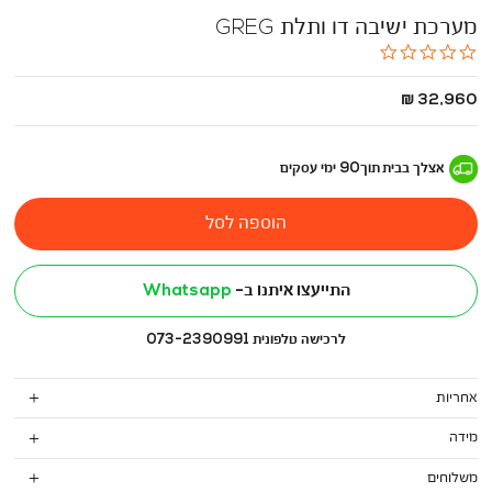
מערכת ישיבה דו ותלת GREG
0.0
star
rating
החל
32,960 ₪
מ
-
אצלך בבית
תוך
90
ימי עסקים
הוספה לסל
התייעצו איתנו ב-
Whatsapp
לרכישה טלפונית 073-2390991
אחריות
מידה
משלוחים