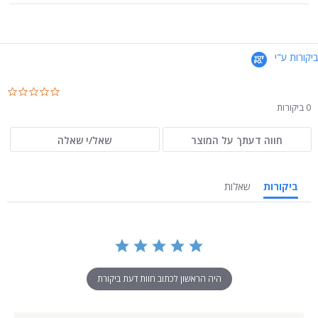
ביקורות ע"י
.0
ar
0 ביקורות
ng
חווה דעתך על המוצר
שאל/י שאלה
ביקורות
שאלות
היה הראשון לכתוב חוות דעת ביקורת