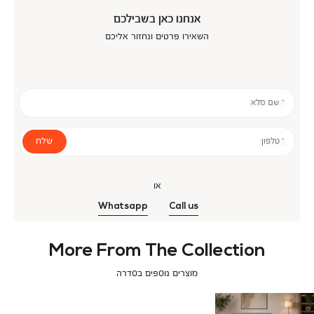
אנחנו כאן בשבילכם
השאירו פרטים ונחזור אליכם
* שם מלא
שלח
* טלפון
או
Whatsapp
Call us
More From The Collection
מוצרים נוספים בסדרה