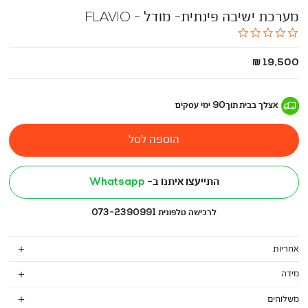
מערכת ישיבה פינתית- מודל - FLAVIO
0.0
star
rating
החל
19,500 ₪
מ
-
אצלך בבית
תוך
90
ימי עסקים
הוספה לסל
התייעצו איתנו ב-
Whatsapp
לרכישה טלפונית 073-2390991
אחריות
מידה
משלוחים