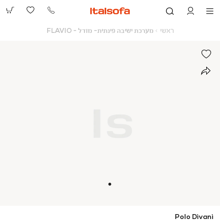
073-
2390991
ראשי
מערכת
ראשי
מערכת ישיבה פינתית- מודל - FLAVIO
ישיבה
פינתית-
מודל
-
FLAVIO
Polo Divani