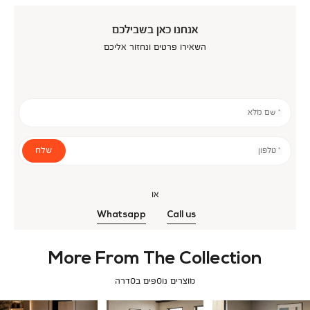
אנחנו כאן בשבילכם
השאירו פרטים ונחזור אליכם
* שם מלא
שלח
* טלפון
או
Whatsapp
Call us
More From The Collection
מוצרים נוספים בסדרה