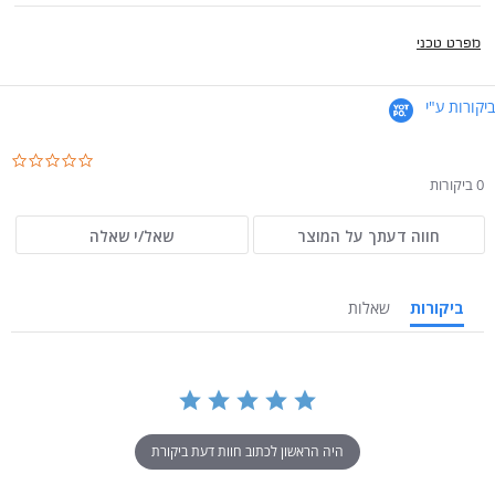
מפרט טכני
ביקורות ע"י
.0
ar
0 ביקורות
ng
חווה דעתך על המוצר
שאל/י שאלה
ביקורות
שאלות
היה הראשון לכתוב חוות דעת ביקורת