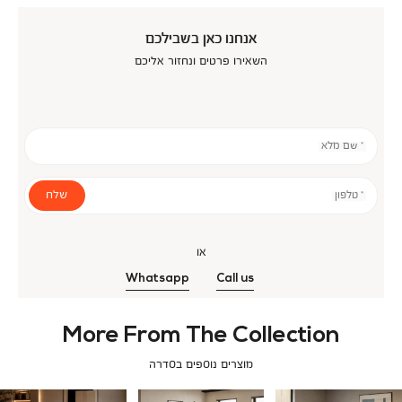
אנחנו כאן בשבילכם
השאירו פרטים ונחזור אליכם
* שם מלא
שלח
* טלפון
או
Whatsapp
Call us
More From The Collection
מוצרים נוספים בסדרה