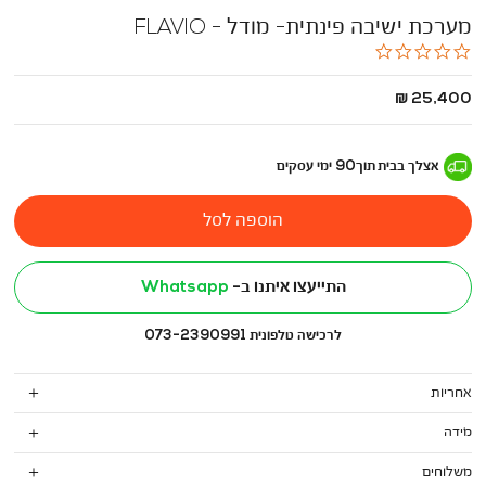
מערכת ישיבה פינתית- מודל - FLAVIO
0.0
star
rating
החל
25,400 ₪
מ
-
אצלך בבית
תוך
90
ימי עסקים
הוספה לסל
התייעצו איתנו ב-
Whatsapp
לרכישה טלפונית 073-2390991
אחריות
מידה
משלוחים