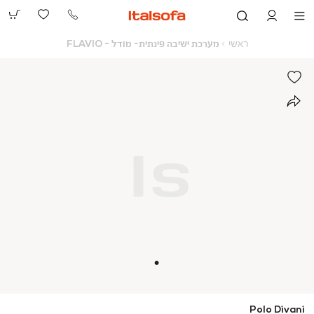
073-
2390991
ראשי
מערכת
ראשי
מערכת ישיבה פינתית- מודל - FLAVIO
ישיבה
פינתית-
מודל
-
FLAVIO
Polo Divani