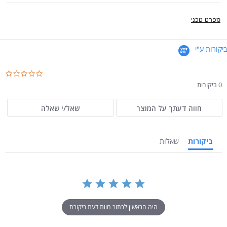
מפרט טכני
ביקורות ע"י
.0
ar
0 ביקורות
ng
חווה דעתך על המוצר
שאל/י שאלה
ביקורות
שאלות
היה הראשון לכתוב חוות דעת ביקורת