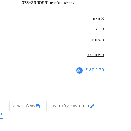
לרכישה טלפונית 073-2390991
אחריות
מידה
משלוחים
מפרט טכני
ביקורות ע"י
חווה דעתך על המוצר
שאל/י שאלה