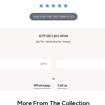
היה הראשון לכתוב חוות דעת ביקורת
אנחנו כאן בשבילכם
השאירו פרטים ונחזור אליכם
* טלפון
או
Whatsapp
Call us
More From The Collection