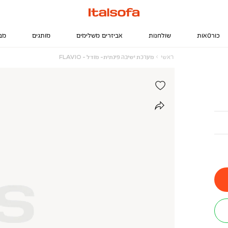
כורסאות
שולחנות
אביזרים משלימים
מותגים
מב
ראשי
מערכת
ראשי
מערכת ישיבה פינתית- מודל - FLAVIO
ישיבה
פינתית-
מודל
-
FLAVIO