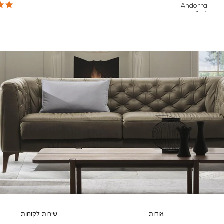
צבעים
Andorra
454
אודות
שירות לקוחות