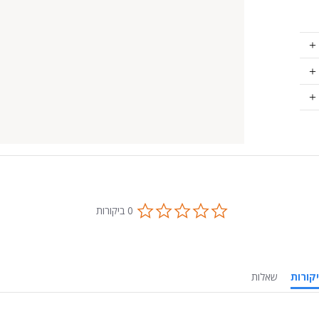
0.0
0 ביקורות
star
rating
ביקורות
שאלות