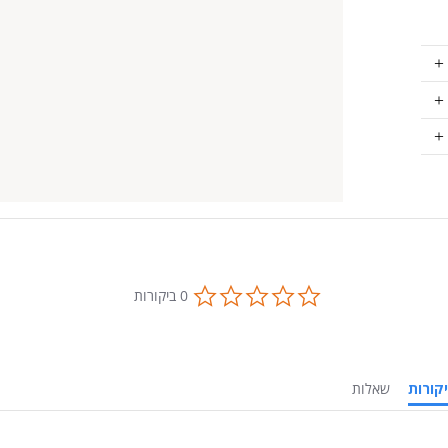
0.0
0 ביקורות
star
rating
ביקורות
שאלות