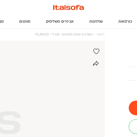
כורסאות
שולחנות
אביזרים משלימים
מותגים
מב
ראשי
מערכת
ראשי
מערכת ישיבה פינתית- מודל - FLAVIO
ישיבה
פינתית-
מודל
-
FLAVIO