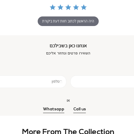
היה הראשון לכתוב חוות דעת ביקורת
אנחנו כאן בשבילכם
השאירו פרטים ונחזור אליכם
* טלפון
או
Whatsapp
Call us
More From The Collection