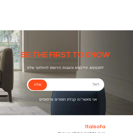
צבעים
BE THE FIRST TO KNOW
למבצעים, עידכונים והטבות הירשמו לניוזלטר שלנו
שלח
דואל
אני מאשר/ת קבלת חומרים פרסומיים
Italsofa