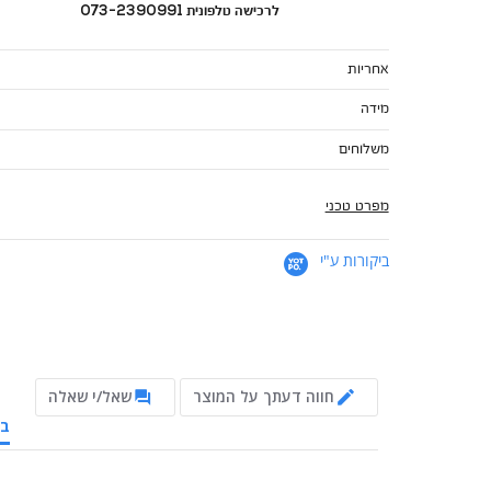
לרכישה טלפונית 073-2390991
אחריות
מידה
משלוחים
מפרט טכני
ביקורות ע"י
חווה דעתך על המוצר
שאל/י שאלה