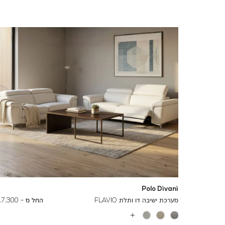
Polo Divani
To
29,000 ₪
מערכת ישיבה דו ותלת FLAVIO
החל מ -
17,300 ₪
עוד