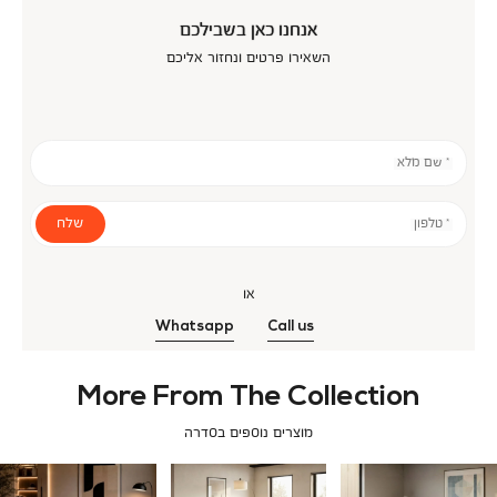
אנחנו כאן בשבילכם
השאירו פרטים ונחזור אליכם
* שם מלא
שלח
* טלפון
או
Whatsapp
Call us
More From The Collection
מוצרים נוספים בסדרה