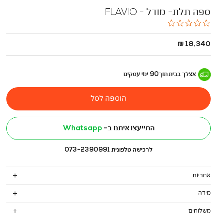
ספה תלת- מודל - FLAVIO
0.0
star
rating
החל
18,340 ₪
מ
-
אצלך בבית
תוך
90
ימי עסקים
הוספה לסל
התייעצו איתנו ב-
Whatsapp
לרכישה טלפונית 073-2390991
אחריות
מידה
משלוחים