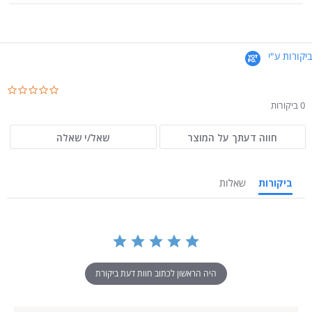
ביקורות ע"י
.0
ar
0 ביקורות
ng
חווה דעתך על המוצר
שאל/י שאלה
ביקורות
שאלות
היה הראשון לכתוב חוות דעת ביקורת