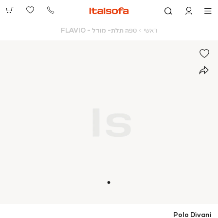
073-
2390991
ראשי
ספה
ראשי
ספה תלת- מודל - FLAVIO
תלת-
מודל
-
FLAVIO
Polo Divani