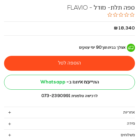
ספה תלת- מודל - FLAVIO
0.0
star
rating
החל
18,340 ₪
מ
-
אצלך בבית
תוך
90
ימי עסקים
הוספה לסל
התייעצו איתנו ב-
Whatsapp
לרכישה טלפונית 073-2390991
אחריות
מידה
משלוחים