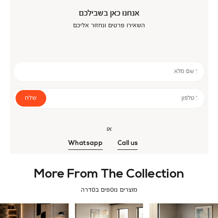
אנחנו כאן בשבילכם
השאירו פרטים ונחזור אליכם
* שם מלא
שלח
* טלפון
או
Whatsapp
Call us
More From The Collection
מוצרים נוספים בסדרה