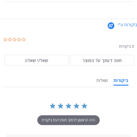
ביקורות ע"י
.0
ar
0 ביקורות
ng
חווה דעתך על המוצר
שאל/י שאלה
ביקורות
שאלות
היה הראשון לכתוב חוות דעת ביקורת