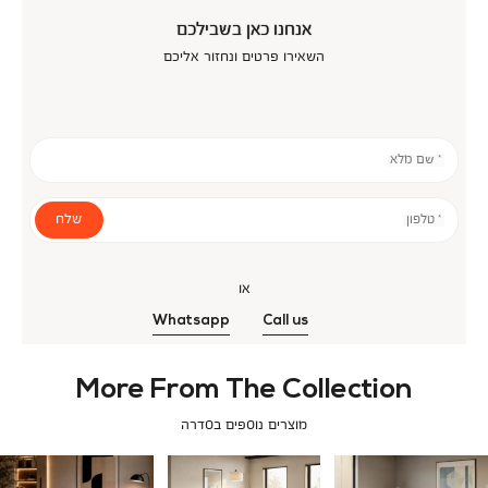
אנחנו כאן בשבילכם
השאירו פרטים ונחזור אליכם
* שם מלא
שלח
* טלפון
או
Whatsapp
Call us
More From The Collection
מוצרים נוספים בסדרה