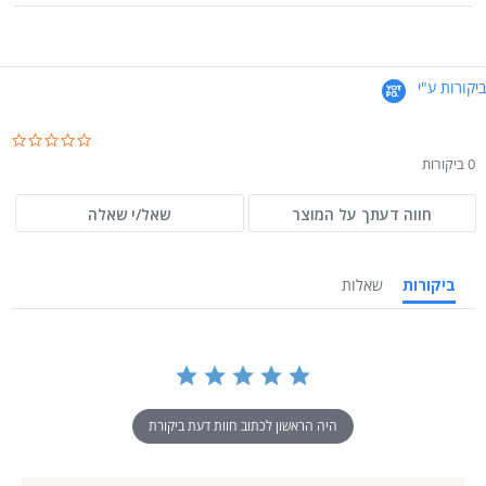
ביקורות ע"י
.0
ar
0 ביקורות
ng
חווה דעתך על המוצר
שאל/י שאלה
ביקורות
שאלות
היה הראשון לכתוב חוות דעת ביקורת