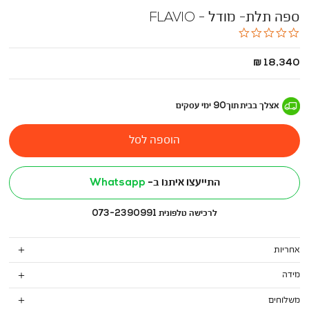
ספה תלת- מודל - FLAVIO
0.0
star
rating
החל
18,340 ₪
מ
-
אצלך בבית
תוך
90
ימי עסקים
הוספה לסל
התייעצו איתנו ב-
Whatsapp
לרכישה טלפונית 073-2390991
אחריות
מידה
משלוחים