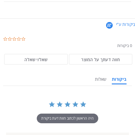
ביקורות ע"י
.0
ar
0 ביקורות
ng
חווה דעתך על המוצר
שאל/י שאלה
ביקורות
שאלות
היה הראשון לכתוב חוות דעת ביקורת