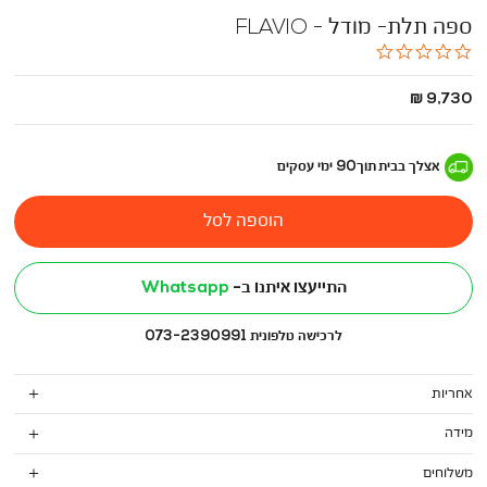
ספה תלת- מודל - FLAVIO
0.0
star
rating
החל
9,730 ₪
מ
-
אצלך בבית
תוך
90
ימי עסקים
הוספה לסל
התייעצו איתנו ב-
Whatsapp
לרכישה טלפונית 073-2390991
אחריות
מידה
משלוחים