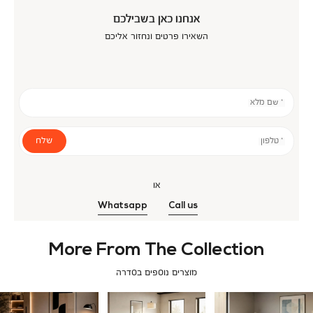
אנחנו כאן בשבילכם
השאירו פרטים ונחזור אליכם
* שם מלא
שלח
* טלפון
או
Whatsapp
Call us
More From The Collection
מוצרים נוספים בסדרה