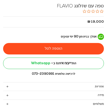
ספה עם שזלונג FLAVIO
0.0
star
rating
החל
19,000 ₪
מ
-
אצלך בבית
תוך
90
ימי עסקים
הוספה לסל
התייעצו איתנו ב-
Whatsapp
לרכישה טלפונית 073-2390991
אחריות
מידה
משלוחים