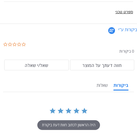
מפרט טכני
ביקורות ע"י
.0
ar
0 ביקורות
ng
חווה דעתך על המוצר
שאל/י שאלה
ביקורות
שאלות
היה הראשון לכתוב חוות דעת ביקורת