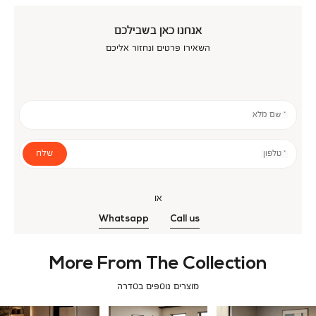
אנחנו כאן בשבילכם
השאירו פרטים ונחזור אליכם
* שם מלא
שלח
* טלפון
או
Whatsapp
Call us
More From The Collection
מוצרים נוספים בסדרה