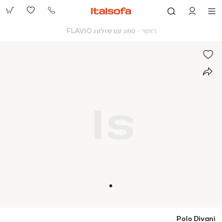
073-
2390991
ראשי
ספה
ראשי
ספה עם שזלונג FLAVIO
עם
שזלונג
FLAVIO
Polo Divani