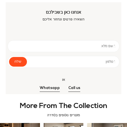
אנחנו כאן בשבילכם
השאירו פרטים ונחזור אליכם
* שם מלא
שלח
* טלפון
או
Whatsapp
Call us
More From The Collection
מוצרים נוספים בסדרה