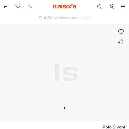
073-
2390991
ראשי
ספה
ראשי
ספה עם שזלונג FLAVIO
עם
שזלונג
FLAVIO
Polo Divani