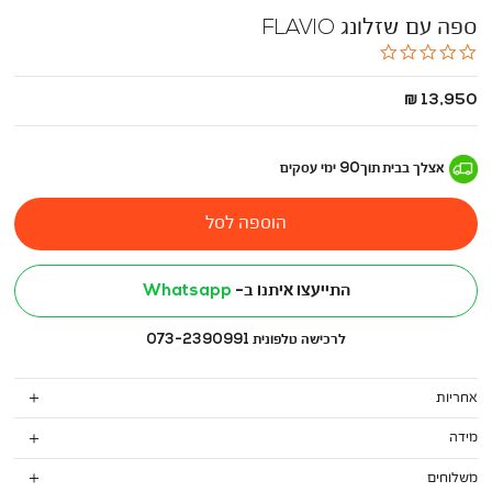
ספה עם שזלונג FLAVIO
0.0
star
rating
החל
13,950 ₪
מ
-
אצלך בבית
תוך
90
ימי עסקים
הוספה לסל
התייעצו איתנו ב-
Whatsapp
לרכישה טלפונית 073-2390991
אחריות
מידה
משלוחים