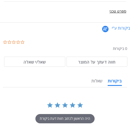
מפרט טכני
ביקורות ע"י
.0
ar
0 ביקורות
ng
חווה דעתך על המוצר
שאל/י שאלה
ביקורות
שאלות
היה הראשון לכתוב חוות דעת ביקורת