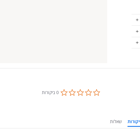
0.0
0 ביקורות
star
rating
ביקורות
שאלות