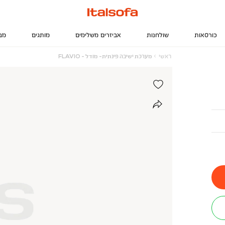
כורסאות
שולחנות
אביזרים משלימים
מותגים
מב
ראשי
מערכת
ראשי
מערכת ישיבה פינתית- מודל - FLAVIO
ישיבה
פינתית-
מודל
-
FLAVIO