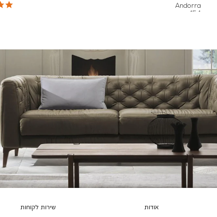
צבעים
Andorra
454
אודות
שירות לקוחות