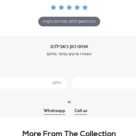
היה הראשון לכתוב חוות דעת ביקורת
אנחנו כאן בשבילכם
השאירו פרטים ונחזור אליכם
* טלפון
או
Whatsapp
Call us
More From The Collection