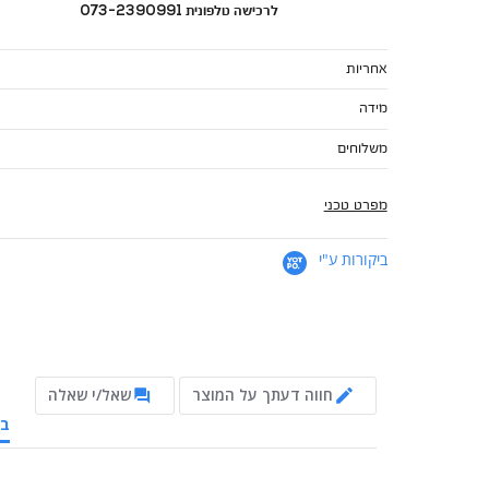
לרכישה טלפונית 073-2390991
אחריות
מידה
משלוחים
מפרט טכני
ביקורות ע"י
חווה דעתך על המוצר
שאל/י שאלה