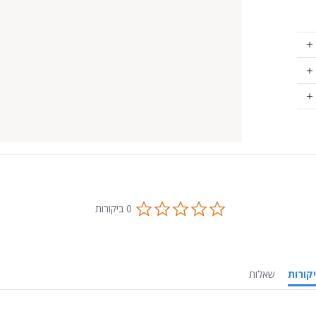
0.0
0 ביקורות
star
rating
ביקורות
שאלות