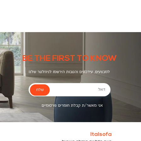
צבעים
BE THE FIRST TO KNOW
למבצעים, עידכונים והטבות הירשמו לניוזלטר שלנו
שלח
דואל
אני מאשר/ת קבלת חומרים פרסומיים
Italsofa