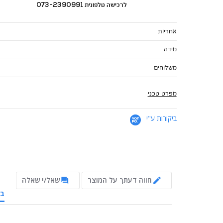
לרכישה טלפונית 073-2390991
אחריות
מידה
משלוחים
מפרט טכני
ביקורות ע"י
חווה דעתך על המוצר
שאל/י שאלה