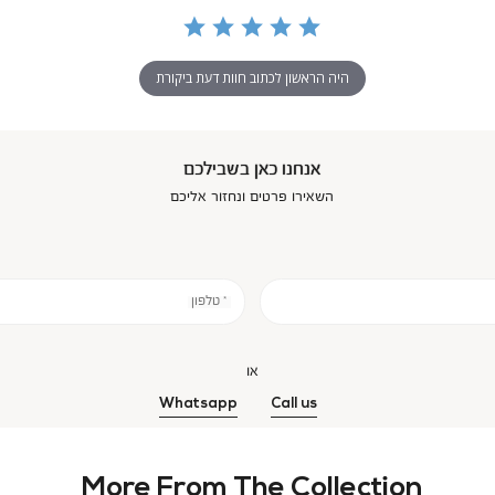
היה הראשון לכתוב חוות דעת ביקורת
אנחנו כאן בשבילכם
השאירו פרטים ונחזור אליכם
* טלפון
או
Whatsapp
Call us
More From The Collection