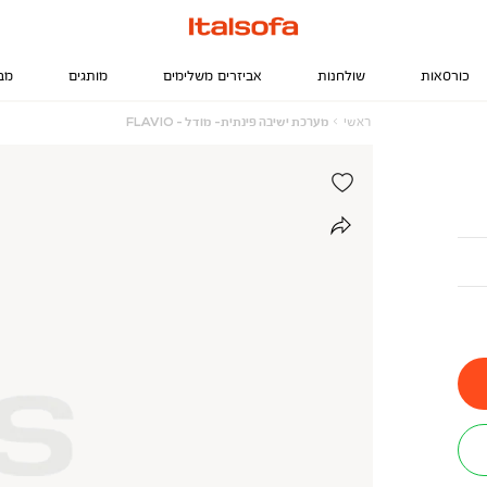
כורסאות
שולחנות
אביזרים משלימים
מותגים
מב
ראשי
מערכת
ראשי
מערכת ישיבה פינתית- מודל - FLAVIO
ישיבה
פינתית-
מודל
-
FLAVIO