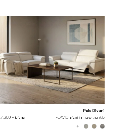
Polo Divani
To
29,000 ₪
מערכת ישיבה דו ותלת FLAVIO
החל מ -
17,300 ₪
עוד