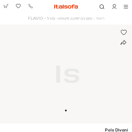
073-
2390991
ראשי
מערכת
ראשי
מערכת ישיבה פינתית- מודל - FLAVIO
ישיבה
פינתית-
מודל
-
FLAVIO
Polo Divani