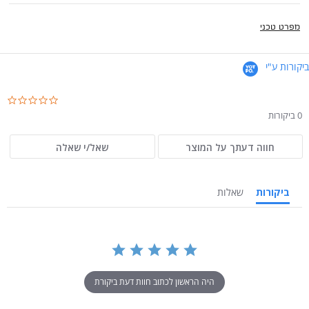
מפרט טכני
ביקורות ע"י
.0
ar
0 ביקורות
ng
חווה דעתך על המוצר
שאל/י שאלה
ביקורות
שאלות
היה הראשון לכתוב חוות דעת ביקורת