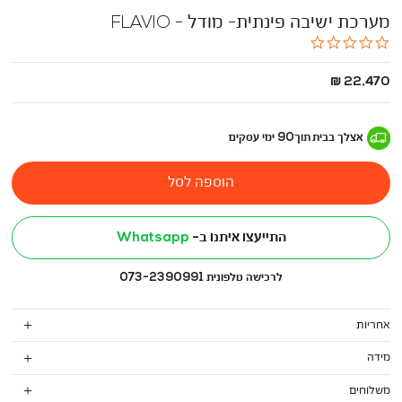
מערכת ישיבה פינתית- מודל - FLAVIO
0.0
star
rating
החל
22,470 ₪
מ
-
אצלך בבית
תוך
90
ימי עסקים
הוספה לסל
התייעצו איתנו ב-
Whatsapp
לרכישה טלפונית 073-2390991
אחריות
מידה
משלוחים