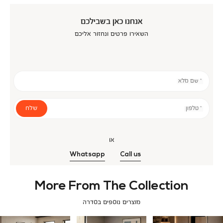
אנחנו כאן בשבילכם
השאירו פרטים ונחזור אליכם
* שם מלא
שלח
* טלפון
או
Whatsapp
Call us
More From The Collection
מוצרים נוספים בסדרה