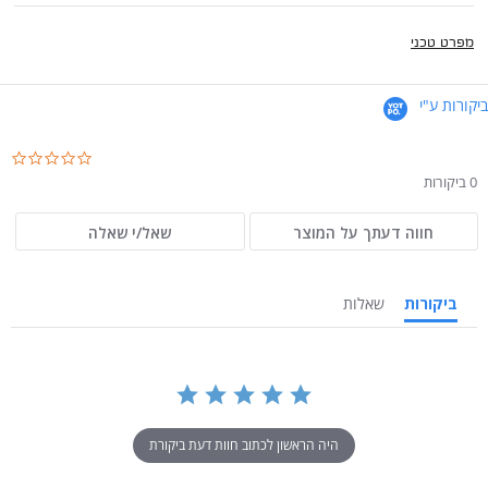
מפרט טכני
ביקורות ע"י
.0
ar
0 ביקורות
ng
חווה דעתך על המוצר
שאל/י שאלה
ביקורות
שאלות
היה הראשון לכתוב חוות דעת ביקורת