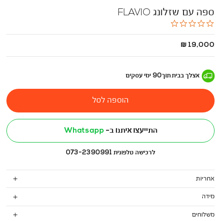
ספה עם שזלונג FLAVIO
0.0
star
rating
החל
19,000 ₪
מ
-
אצלך בבית
תוך
90
ימי עסקים
הוספה לסל
התייעצו איתנו ב-
Whatsapp
לרכישה טלפונית 073-2390991
אחריות
מידה
משלוחים