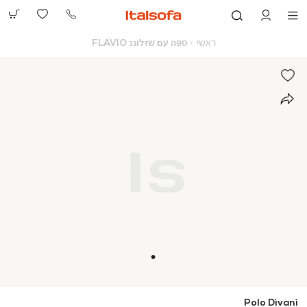
073-
2390991
ראשי
ספה
ראשי
ספה עם שזלונג FLAVIO
עם
שזלונג
FLAVIO
Polo Divani