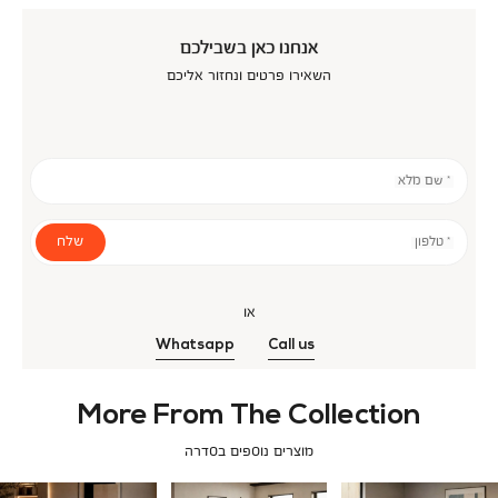
אנחנו כאן בשבילכם
השאירו פרטים ונחזור אליכם
* שם מלא
שלח
* טלפון
או
Whatsapp
Call us
More From The Collection
מוצרים נוספים בסדרה