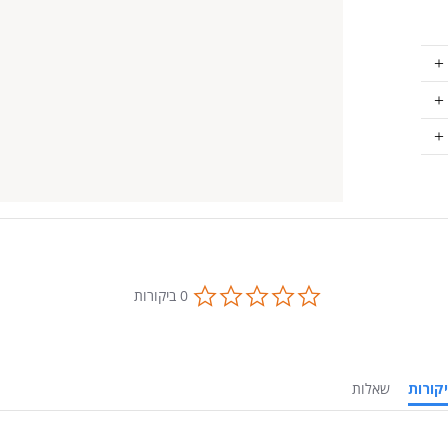
0.0
0 ביקורות
star
rating
ביקורות
שאלות