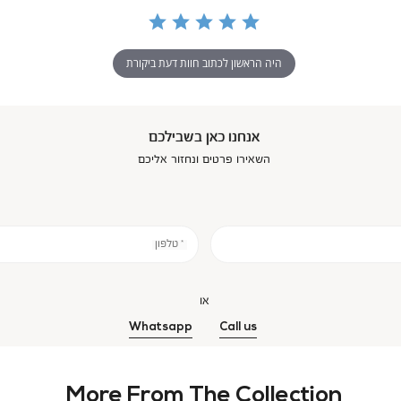
היה הראשון לכתוב חוות דעת ביקורת
אנחנו כאן בשבילכם
השאירו פרטים ונחזור אליכם
* טלפון
או
Whatsapp
Call us
More From The Collection