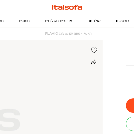
כורסאות
שולחנות
אביזרים משלימים
מותגים
מב
ראשי
ספה
ראשי
ספה עם שזלונג FLAVIO
עם
שזלונג
FLAVIO