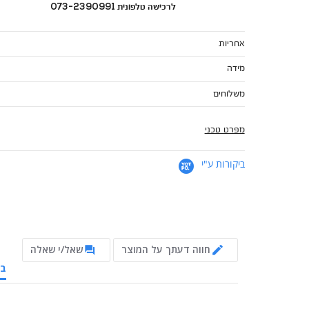
לרכישה טלפונית 073-2390991
אחריות
מידה
משלוחים
מפרט טכני
ביקורות ע"י
חווה דעתך על המוצר
שאל/י שאלה