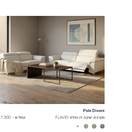
Polo Divani
To
29,000 ₪
מערכת ישיבה דו ותלת FLAVIO
החל מ -
17,300 ₪
עוד