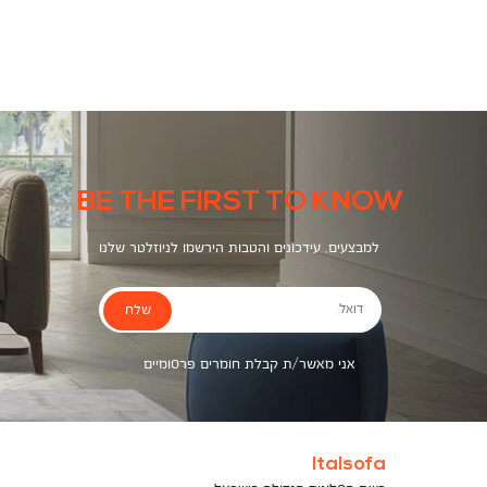
צבעים
BE THE FIRST TO KNOW
למבצעים, עידכונים והטבות הירשמו לניוזלטר שלנו
שלח
דואל
אני מאשר/ת קבלת חומרים פרסומיים
Italsofa