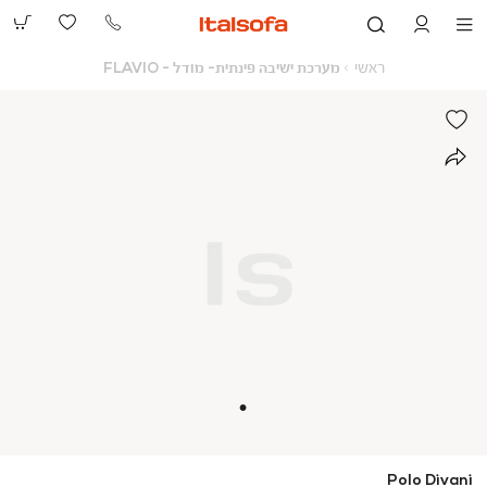
073-
2390991
ראשי
מערכת
ראשי
מערכת ישיבה פינתית- מודל - FLAVIO
ישיבה
פינתית-
מודל
-
FLAVIO
Polo Divani