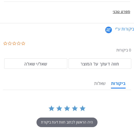
מפרט טכני
ביקורות ע"י
.0
ar
0 ביקורות
ng
חווה דעתך על המוצר
שאל/י שאלה
ביקורות
שאלות
היה הראשון לכתוב חוות דעת ביקורת