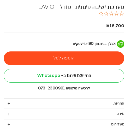
מערכת ישיבה פינתית- מודל - FLAVIO
0.0
star
rating
החל
16,700 ₪
מ
-
אצלך בבית
תוך
90
ימי עסקים
הוספה לסל
התייעצו איתנו ב-
Whatsapp
לרכישה טלפונית 073-2390991
אחריות
מידה
משלוחים