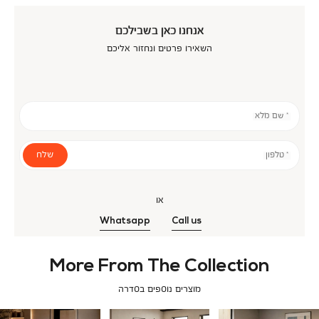
אנחנו כאן בשבילכם
השאירו פרטים ונחזור אליכם
* שם מלא
שלח
* טלפון
או
Whatsapp
Call us
More From The Collection
מוצרים נוספים בסדרה