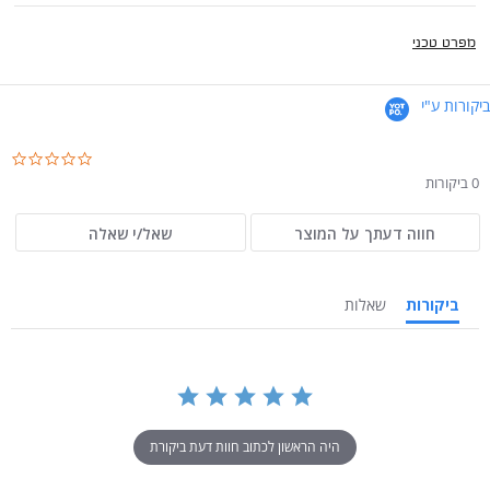
מפרט טכני
ביקורות ע"י
.0
ar
0 ביקורות
ng
חווה דעתך על המוצר
שאל/י שאלה
ביקורות
שאלות
היה הראשון לכתוב חוות דעת ביקורת