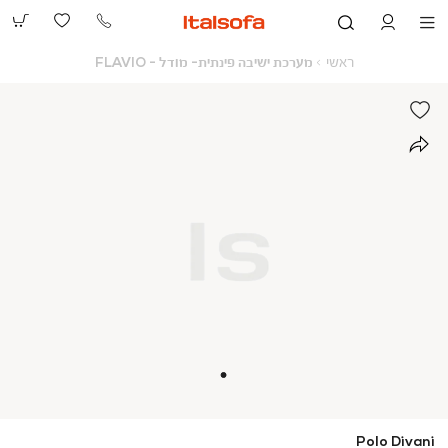
073-
2390991
ראשי
מערכת
ראשי
מערכת ישיבה פינתית- מודל - FLAVIO
ישיבה
פינתית-
מודל
-
FLAVIO
Polo Divani