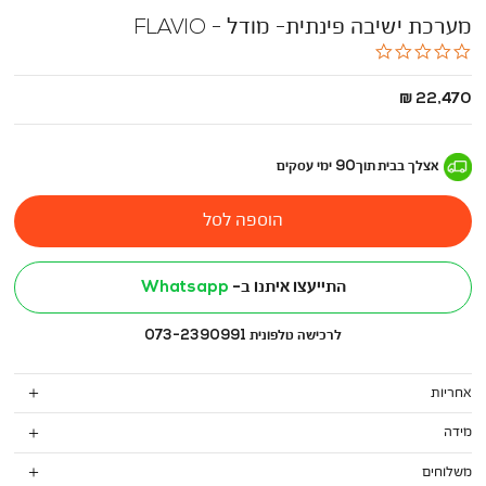
מערכת ישיבה פינתית- מודל - FLAVIO
0.0
star
rating
החל
22,470 ₪
מ
-
אצלך בבית
תוך
90
ימי עסקים
הוספה לסל
התייעצו איתנו ב-
Whatsapp
לרכישה טלפונית 073-2390991
אחריות
מידה
משלוחים