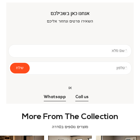
אנחנו כאן בשבילכם
השאירו פרטים ונחזור אליכם
* שם מלא
שלח
* טלפון
או
Whatsapp
Call us
More From The Collection
מוצרים נוספים בסדרה