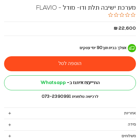
מערכת ישיבה תלת ודו- מודל - FLAVIO
0.0
star
rating
החל
22,600 ₪
מ
-
אצלך בבית
תוך
90
ימי עסקים
הוספה לסל
התייעצו איתנו ב-
Whatsapp
לרכישה טלפונית 073-2390991
אחריות
מידה
משלוחים