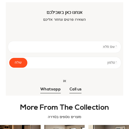
אנחנו כאן בשבילכם
השאירו פרטים ונחזור אליכם
* שם מלא
שלח
* טלפון
או
Whatsapp
Call us
More From The Collection
מוצרים נוספים בסדרה