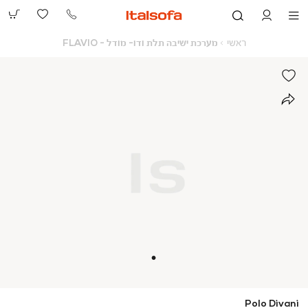
073-
2390991
ראשי
מערכת
ראשי
מערכת ישיבה תלת ודו- מודל - FLAVIO
ישיבה
תלת
ודו-
מודל
-
FLAVIO
Polo Divani