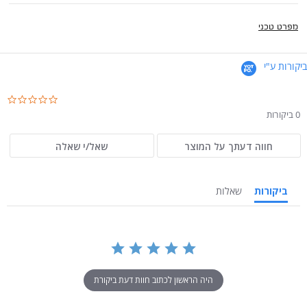
מפרט טכני
ביקורות ע"י
.0
ar
0 ביקורות
ng
חווה דעתך על המוצר
שאל/י שאלה
ביקורות
שאלות
היה הראשון לכתוב חוות דעת ביקורת