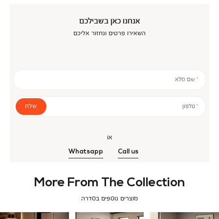
אנחנו כאן בשבילכם
השאירו פרטים ונחזור אליכם
* שם מלא
שלח
* טלפון
או
Whatsapp
Call us
More From The Collection
מוצרים נוספים בסדרה