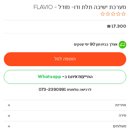
מערכת ישיבה תלת ודו- מודל - FLAVIO
0.0
star
rating
החל
17,300 ₪
מ
-
אצלך בבית
תוך
90
ימי עסקים
הוספה לסל
התייעצו איתנו ב-
Whatsapp
לרכישה טלפונית 073-2390991
אחריות
מידה
משלוחים