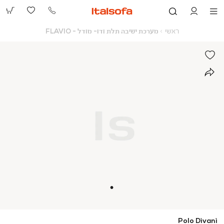
073-
2390991
ראשי
מערכת
ראשי
מערכת ישיבה תלת ודו- מודל - FLAVIO
ישיבה
תלת
ודו-
מודל
-
FLAVIO
Polo Divani