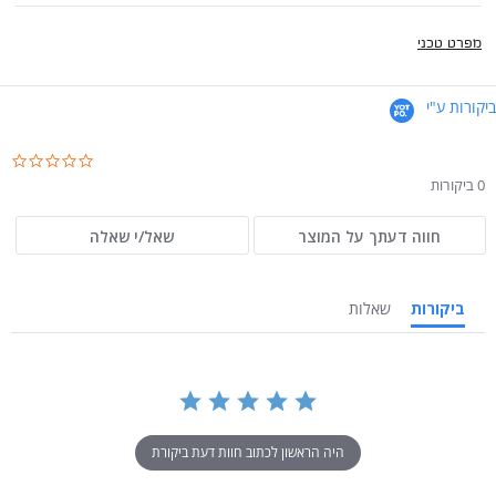
מפרט טכני
ביקורות ע"י
.0
ar
0 ביקורות
ng
חווה דעתך על המוצר
שאל/י שאלה
ביקורות
שאלות
היה הראשון לכתוב חוות דעת ביקורת