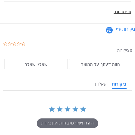
מפרט טכני
ביקורות ע"י
.0
ar
0 ביקורות
ng
חווה דעתך על המוצר
שאל/י שאלה
ביקורות
שאלות
היה הראשון לכתוב חוות דעת ביקורת