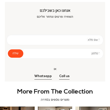
אנחנו כאן בשבילכם
השאירו פרטים ונחזור אליכם
* שם מלא
שלח
* טלפון
או
Whatsapp
Call us
More From The Collection
מוצרים נוספים בסדרה