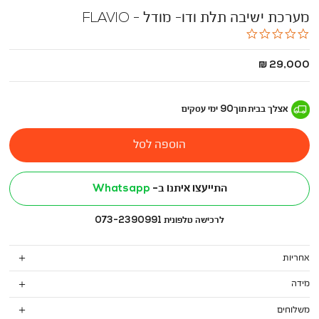
מערכת ישיבה תלת ודו- מודל - FLAVIO
0.0
star
rating
החל
29,000 ₪
מ
-
אצלך בבית
תוך
90
ימי עסקים
הוספה לסל
התייעצו איתנו ב-
Whatsapp
לרכישה טלפונית 073-2390991
אחריות
מידה
משלוחים