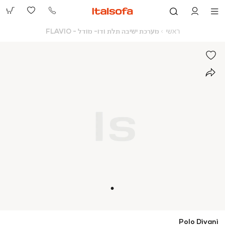
073-
2390991
ראשי
מערכת
ראשי
מערכת ישיבה תלת ודו- מודל - FLAVIO
ישיבה
תלת
ודו-
מודל
-
FLAVIO
Polo Divani