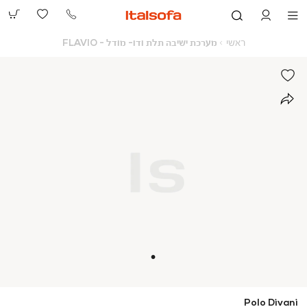
073-
2390991
ראשי
מערכת
ראשי
מערכת ישיבה תלת ודו- מודל - FLAVIO
ישיבה
תלת
ודו-
מודל
-
FLAVIO
Polo Divani