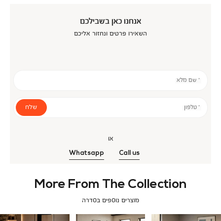
אנחנו כאן בשבילכם
השאירו פרטים ונחזור אליכם
* שם מלא
שלח
* טלפון
או
Whatsapp
Call us
More From The Collection
מוצרים נוספים בסדרה