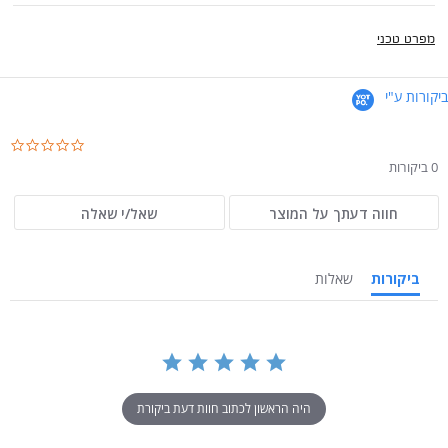
מפרט טכני
ביקורות ע"י
.0
ar
0 ביקורות
ng
חווה דעתך על המוצר
שאל/י שאלה
ביקורות
שאלות
היה הראשון לכתוב חוות דעת ביקורת