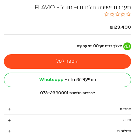
מערכת ישיבה תלת ודו- מודל - FLAVIO
0.0
star
rating
החל
23,400 ₪
מ
-
אצלך בבית
תוך
90
ימי עסקים
הוספה לסל
התייעצו איתנו ב-
Whatsapp
לרכישה טלפונית 073-2390991
אחריות
מידה
משלוחים