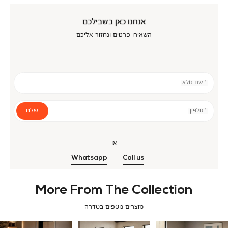
אנחנו כאן בשבילכם
השאירו פרטים ונחזור אליכם
* שם מלא
שלח
* טלפון
או
Whatsapp
Call us
More From The Collection
מוצרים נוספים בסדרה