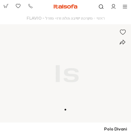
073-
2390991
ראשי
מערכת
ראשי
מערכת ישיבה תלת ודו- מודל - FLAVIO
ישיבה
תלת
ודו-
מודל
-
FLAVIO
Polo Divani