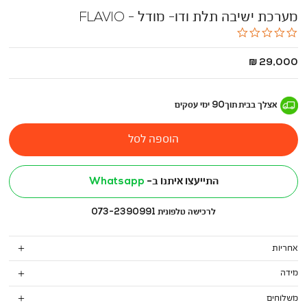
מערכת ישיבה תלת ודו- מודל - FLAVIO
0.0
star
rating
החל
29,000 ₪
מ
-
אצלך בבית
תוך
90
ימי עסקים
הוספה לסל
התייעצו איתנו ב-
Whatsapp
לרכישה טלפונית 073-2390991
אחריות
מידה
משלוחים