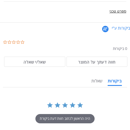
מפרט טכני
ביקורות ע"י
.0
ar
0 ביקורות
ng
חווה דעתך על המוצר
שאל/י שאלה
ביקורות
שאלות
היה הראשון לכתוב חוות דעת ביקורת