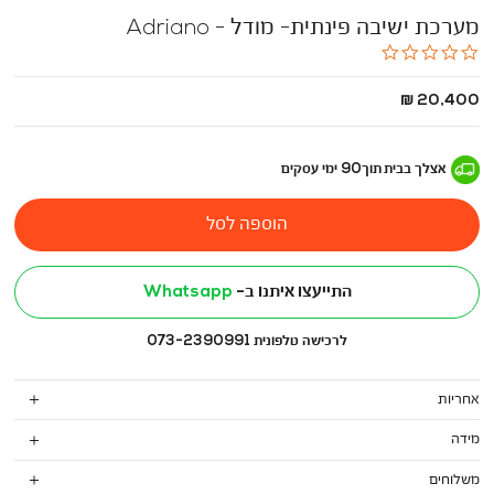
מערכת ישיבה פינתית- מודל - Adriano
0.0
star
rating
החל
20,400 ₪
מ
-
אצלך בבית
תוך
90
ימי עסקים
הוספה לסל
התייעצו איתנו ב-
Whatsapp
לרכישה טלפונית 073-2390991
אחריות
מידה
משלוחים