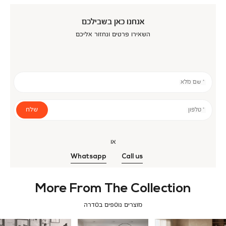
אנחנו כאן בשבילכם
השאירו פרטים ונחזור אליכם
* שם מלא
שלח
* טלפון
או
Whatsapp
Call us
More From The Collection
מוצרים נוספים בסדרה