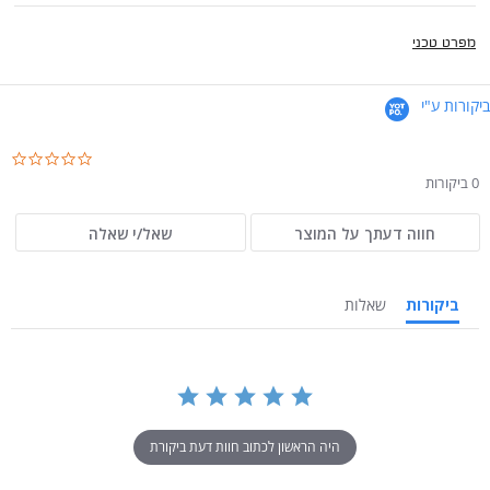
מפרט טכני
ביקורות ע"י
.0
ar
0 ביקורות
ng
חווה דעתך על המוצר
שאל/י שאלה
ביקורות
שאלות
היה הראשון לכתוב חוות דעת ביקורת