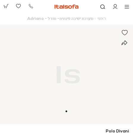
073-
2390991
ראשי
מערכת
ראשי
מערכת ישיבה פינתית- מודל - Adriano
ישיבה
פינתית-
מודל
-
Adriano
Polo Divani