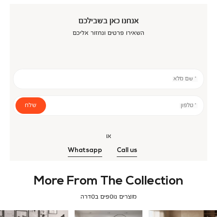
אנחנו כאן בשבילכם
השאירו פרטים ונחזור אליכם
* שם מלא
שלח
* טלפון
או
Whatsapp
Call us
More From The Collection
מוצרים נוספים בסדרה