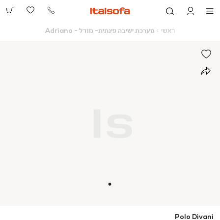
073-
2390991
ראשי
מערכת
ראשי
מערכת ישיבה פינתית- מודל - Adriano
ישיבה
פינתית-
מודל
-
Adriano
Polo Divani