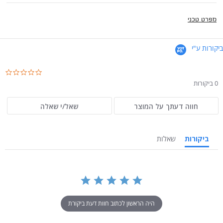
מפרט טכני
ביקורות ע"י
.0
ar
0 ביקורות
ng
חווה דעתך על המוצר
שאל/י שאלה
ביקורות
שאלות
היה הראשון לכתוב חוות דעת ביקורת