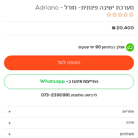
מערכת ישיבה פינתית- מודל - Adriano
0.0
star
rating
החל
20,400 ₪
מ
-
אצלך בבית
תוך
90
ימי עסקים
הוספה לסל
התייעצו איתנו ב-
Whatsapp
לרכישה טלפונית 073-2390991
אחריות
מידה
משלוחים