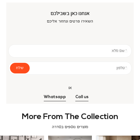
אנחנו כאן בשבילכם
השאירו פרטים ונחזור אליכם
* שם מלא
שלח
* טלפון
או
Whatsapp
Call us
More From The Collection
מוצרים נוספים בסדרה