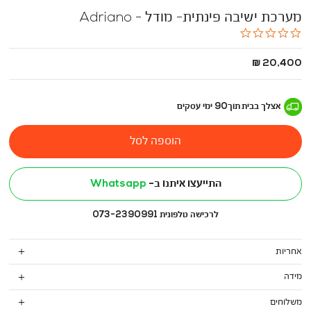
מערכת ישיבה פינתית- מודל - Adriano
0.0
star
rating
החל
20,400 ₪
מ
-
אצלך בבית
תוך
90
ימי עסקים
הוספה לסל
התייעצו איתנו ב-
Whatsapp
לרכישה טלפונית 073-2390991
אחריות
מידה
משלוחים