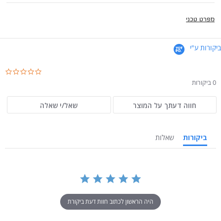
מפרט טכני
ביקורות ע"י
.0
ar
0 ביקורות
ng
חווה דעתך על המוצר
שאל/י שאלה
ביקורות
שאלות
היה הראשון לכתוב חוות דעת ביקורת