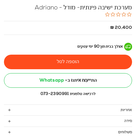
מערכת ישיבה פינתית- מודל - Adriano
0.0
star
rating
החל
20,400 ₪
מ
-
אצלך בבית
תוך
90
ימי עסקים
הוספה לסל
התייעצו איתנו ב-
Whatsapp
לרכישה טלפונית 073-2390991
אחריות
מידה
משלוחים