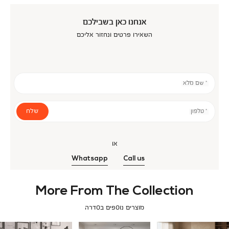
אנחנו כאן בשבילכם
השאירו פרטים ונחזור אליכם
* שם מלא
שלח
* טלפון
או
Whatsapp
Call us
More From The Collection
מוצרים נוספים בסדרה