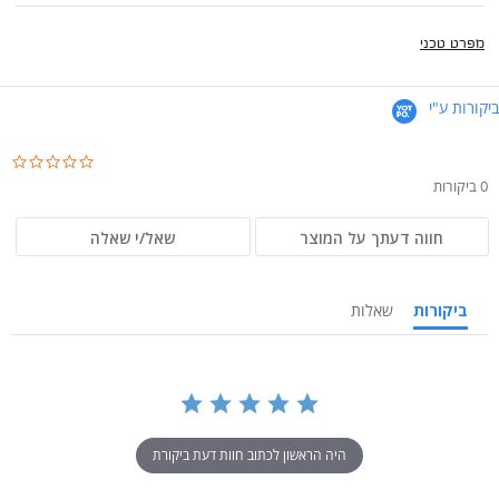
מפרט טכני
ביקורות ע"י
.0
ar
0 ביקורות
ng
חווה דעתך על המוצר
שאל/י שאלה
ביקורות
שאלות
היה הראשון לכתוב חוות דעת ביקורת