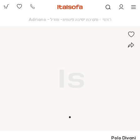
073-
2390991
ראשי
מערכת
ראשי
מערכת ישיבה פינתית- מודל - Adriano
ישיבה
פינתית-
מודל
-
Adriano
Polo Divani