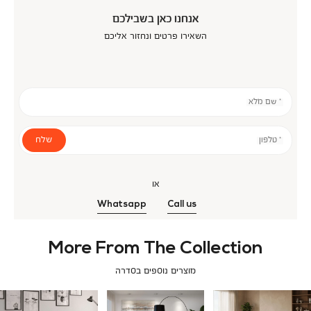
אנחנו כאן בשבילכם
השאירו פרטים ונחזור אליכם
* שם מלא
שלח
* טלפון
או
Whatsapp
Call us
More From The Collection
מוצרים נוספים בסדרה