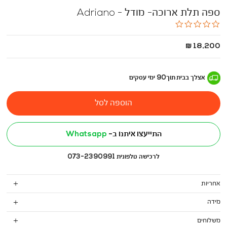
ספה תלת ארוכה- מודל - Adriano
0.0
star
rating
החל
18,200 ₪
מ
-
אצלך בבית
תוך
90
ימי עסקים
הוספה לסל
התייעצו איתנו ב-
Whatsapp
לרכישה טלפונית 073-2390991
אחריות
מידה
משלוחים