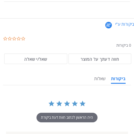
ביקורות ע"י
.0
ar
0 ביקורות
ng
חווה דעתך על המוצר
שאל/י שאלה
ביקורות
שאלות
היה הראשון לכתוב חוות דעת ביקורת