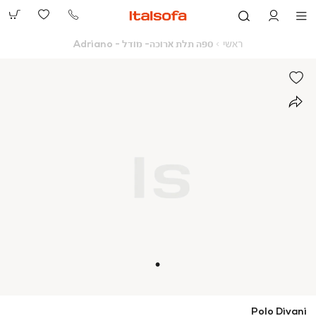
073-
2390991
ראשי
ספה
ראשי
ספה תלת ארוכה- מודל - Adriano
תלת
ארוכה-
מודל
-
Adriano
Polo Divani