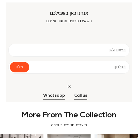
אנחנו כאן בשבילכם
השאירו פרטים ונחזור אליכם
* שם מלא
שלח
* טלפון
או
Whatsapp
Call us
More From The Collection
מוצרים נוספים בסדרה