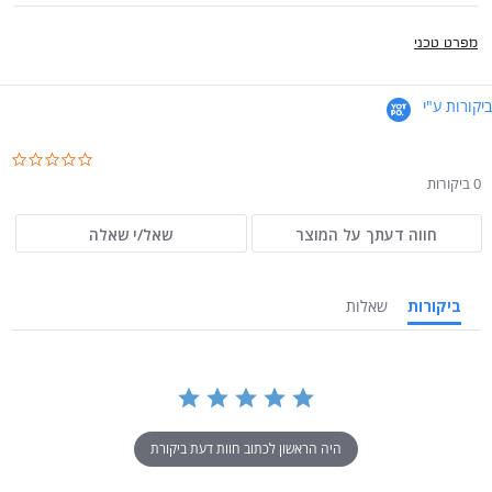
מפרט טכני
ביקורות ע"י
.0
ar
0 ביקורות
ng
חווה דעתך על המוצר
שאל/י שאלה
ביקורות
שאלות
היה הראשון לכתוב חוות דעת ביקורת