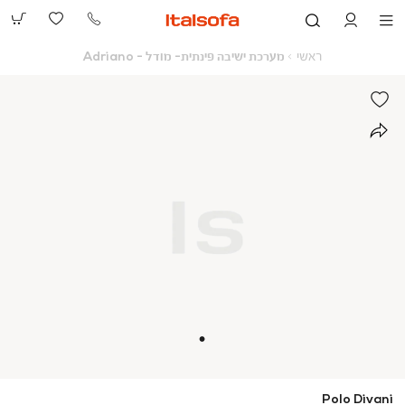
073-
2390991
ראשי
מערכת
ראשי
מערכת ישיבה פינתית- מודל - Adriano
ישיבה
פינתית-
מודל
-
Adriano
Polo Divani