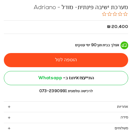
מערכת ישיבה פינתית- מודל - Adriano
0.0
star
rating
החל
20,400 ₪
מ
-
אצלך בבית
תוך
90
ימי עסקים
הוספה לסל
התייעצו איתנו ב-
Whatsapp
לרכישה טלפונית 073-2390991
אחריות
מידה
משלוחים