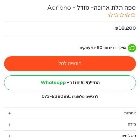
ספה תלת ארוכה- מודל - Adriano
0.0
star
rating
החל
18,200 ₪
מ
-
אצלך בבית
תוך
90
ימי עסקים
הוספה לסל
התייעצו איתנו ב-
Whatsapp
לרכישה טלפונית 073-2390991
אחריות
מידה
משלוחים