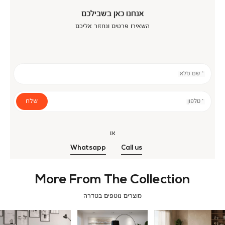
אנחנו כאן בשבילכם
השאירו פרטים ונחזור אליכם
* שם מלא
שלח
* טלפון
או
Whatsapp
Call us
More From The Collection
מוצרים נוספים בסדרה