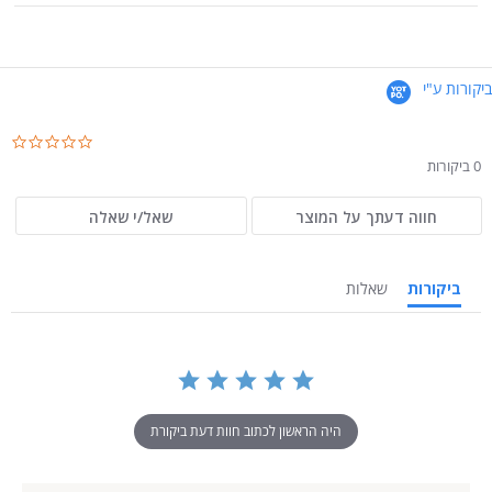
ביקורות ע"י
.0
ar
0 ביקורות
ng
חווה דעתך על המוצר
שאל/י שאלה
ביקורות
שאלות
היה הראשון לכתוב חוות דעת ביקורת