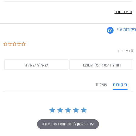
מפרט טכני
ביקורות ע"י
.0
ar
0 ביקורות
ng
חווה דעתך על המוצר
שאל/י שאלה
ביקורות
שאלות
היה הראשון לכתוב חוות דעת ביקורת