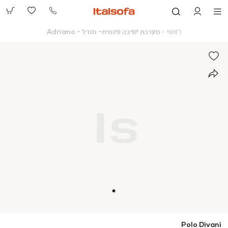
073-
2390991
ראשי
מערכת
ראשי
מערכת ישיבה פינתית- מודל - Adriano
ישיבה
פינתית-
מודל
-
Adriano
Polo Divani