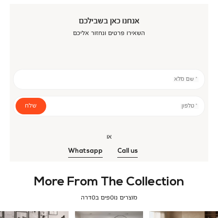
אנחנו כאן בשבילכם
השאירו פרטים ונחזור אליכם
* שם מלא
שלח
* טלפון
או
Whatsapp
Call us
More From The Collection
מוצרים נוספים בסדרה