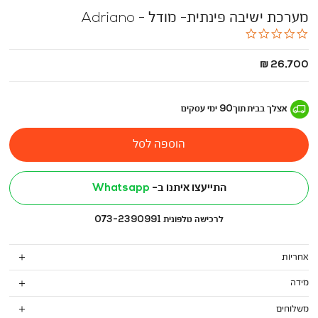
מערכת ישיבה פינתית- מודל - Adriano
0.0
star
rating
החל
26,700 ₪
מ
-
אצלך בבית
תוך
90
ימי עסקים
הוספה לסל
התייעצו איתנו ב-
Whatsapp
לרכישה טלפונית 073-2390991
אחריות
מידה
משלוחים