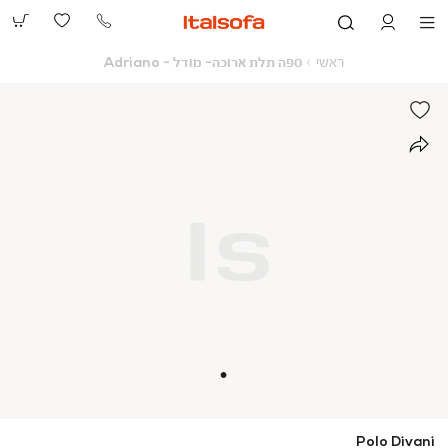
073-
2390991
ראשי
ספה
ראשי
ספה תלת ארוכה- מודל - Adriano
תלת
ארוכה-
מודל
-
Adriano
Polo Divani