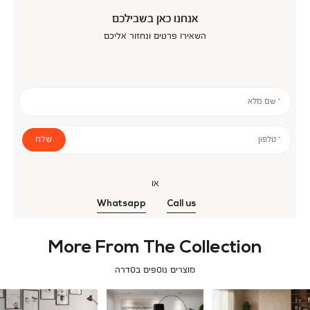
אנחנו כאן בשבילכם
השאירו פרטים ונחזור אליכם
* שם מלא
שלח
* טלפון
או
Whatsapp
Call us
More From The Collection
מוצרים נוספים בסדרה