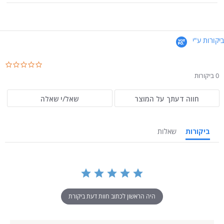
ביקורות ע"י
.0
ar
0 ביקורות
ng
חווה דעתך על המוצר
שאל/י שאלה
ביקורות
שאלות
היה הראשון לכתוב חוות דעת ביקורת