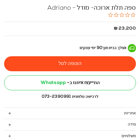
ספה תלת ארוכה- מודל - Adriano
0.0
star
rating
החל
23,200 ₪
מ
-
אצלך בבית
תוך
90
ימי עסקים
הוספה לסל
התייעצו איתנו ב-
Whatsapp
לרכישה טלפונית 073-2390991
אחריות
מידה
משלוחים