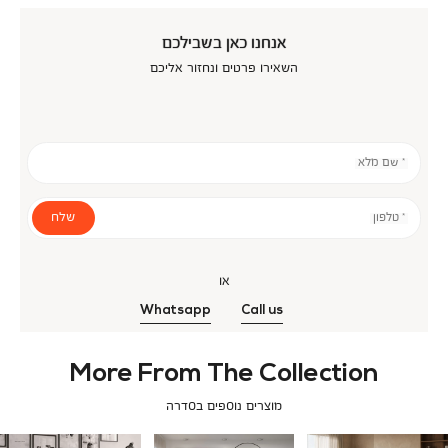
אנחנו כאן בשבילכם
השאירו פרטים ונחזור אליכם
* שם מלא
שלח
* טלפון
או
Whatsapp
Call us
More From The Collection
מוצרים נוספים בסדרה