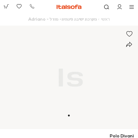
073-
2390991
ראשי
מערכת
ראשי
מערכת ישיבה פינתית- מודל - Adriano
ישיבה
פינתית-
מודל
-
Adriano
Polo Divani