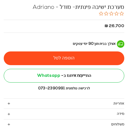
מערכת ישיבה פינתית- מודל - Adriano
0.0
star
rating
החל
26,700 ₪
מ
-
אצלך בבית
תוך
90
ימי עסקים
הוספה לסל
התייעצו איתנו ב-
Whatsapp
לרכישה טלפונית 073-2390991
אחריות
מידה
משלוחים