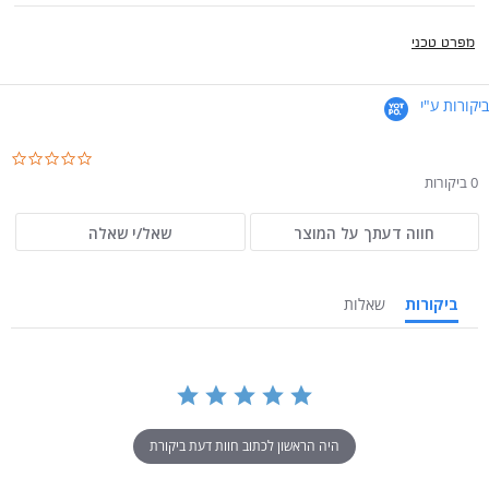
מפרט טכני
ביקורות ע"י
.0
ar
0 ביקורות
ng
חווה דעתך על המוצר
שאל/י שאלה
ביקורות
שאלות
היה הראשון לכתוב חוות דעת ביקורת