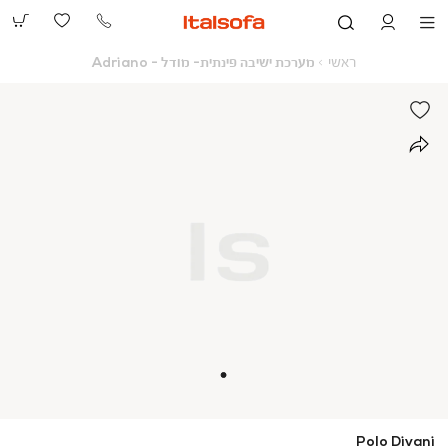
073-
2390991
ראשי
מערכת
ראשי
מערכת ישיבה פינתית- מודל - Adriano
ישיבה
פינתית-
מודל
-
Adriano
Polo Divani