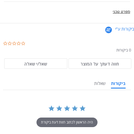
מפרט טכני
ביקורות ע"י
.0
ar
0 ביקורות
ng
חווה דעתך על המוצר
שאל/י שאלה
ביקורות
שאלות
היה הראשון לכתוב חוות דעת ביקורת