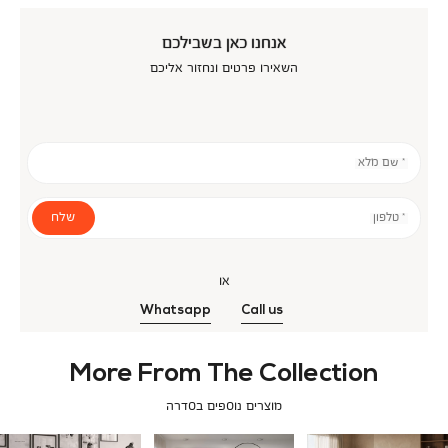
אנחנו כאן בשבילכם
השאירו פרטים ונחזור אליכם
* שם מלא
שלח
* טלפון
או
Whatsapp
Call us
More From The Collection
מוצרים נוספים בסדרה