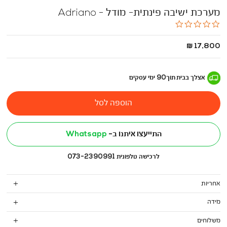
מערכת ישיבה פינתית- מודל - Adriano
0.0
star
rating
החל
17,800 ₪
מ
-
אצלך בבית
תוך
90
ימי עסקים
הוספה לסל
התייעצו איתנו ב-
Whatsapp
לרכישה טלפונית 073-2390991
אחריות
מידה
משלוחים