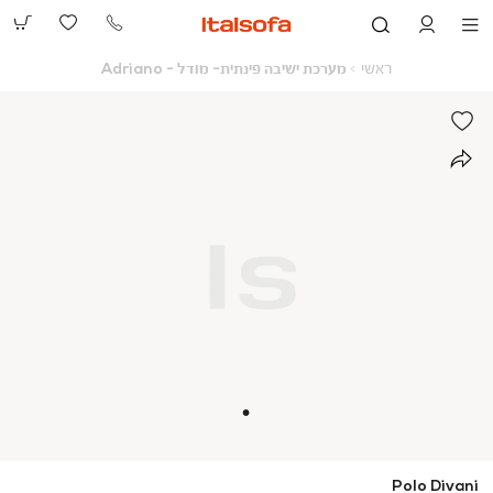
073-
2390991
ראשי
מערכת
ראשי
מערכת ישיבה פינתית- מודל - Adriano
ישיבה
פינתית-
מודל
-
Adriano
Polo Divani