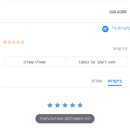
מפרט טכני
ביקורות ע"י
.0
ar
0 ביקורות
ng
חווה דעתך על המוצר
שאל/י שאלה
ביקורות
שאלות
היה הראשון לכתוב חוות דעת ביקורת