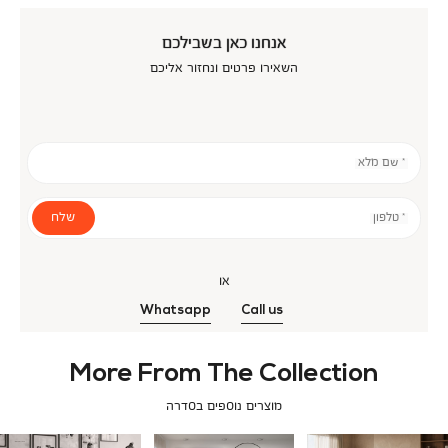
אנחנו כאן בשבילכם
השאירו פרטים ונחזור אליכם
* שם מלא
שלח
* טלפון
או
Whatsapp
Call us
More From The Collection
מוצרים נוספים בסדרה