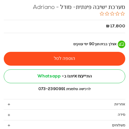
מערכת ישיבה פינתית- מודל - Adriano
0.0
star
rating
החל
17,800 ₪
מ
-
אצלך בבית
תוך
90
ימי עסקים
הוספה לסל
התייעצו איתנו ב-
Whatsapp
לרכישה טלפונית 073-2390991
אחריות
מידה
משלוחים