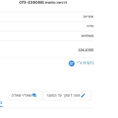
לרכישה טלפונית 073-2390991
אחריות
מידה
משלוחים
מפרט טכני
ביקורות ע"י
חווה דעתך על המוצר
שאל/י שאלה