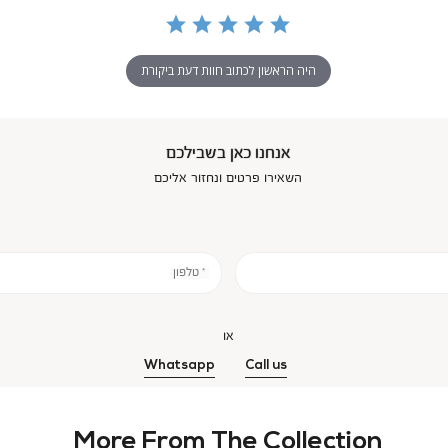
היה הראשון לכתוב חוות דעת ביקורת
אנחנו כאן בשבילכם
השאירו פרטים ונחזור אליכם
* טלפון
או
Whatsapp
Call us
More From The Collection