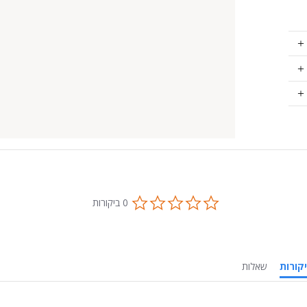
0.0
0 ביקורות
star
rating
ביקורות
שאלות