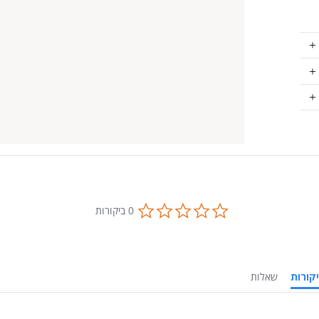
0.0
0 ביקורות
star
rating
ביקורות
שאלות