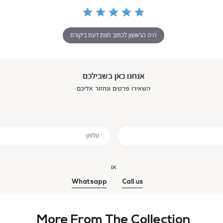
היה הראשון לכתוב חוות דעת ביקורת
אנחנו כאן בשבילכם
השאירו פרטים ונחזור אליכם
* טלפון
או
Whatsapp
Call us
More From The Collection