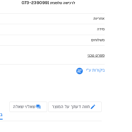
לרכישה טלפונית 073-2390991
אחריות
מידה
משלוחים
מפרט טכני
ביקורות ע"י
חווה דעתך על המוצר
שאל/י שאלה