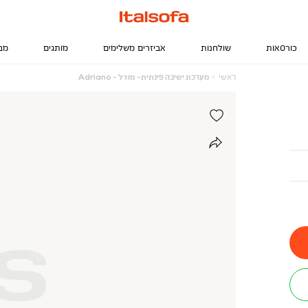
כורסאות
שולחנות
אביזרים משלימים
מותגים
מב
ראשי
מערכת
ראשי
מערכת ישיבה פינתית- מודל - Adriano
ישיבה
פינתית-
מודל
-
Adriano