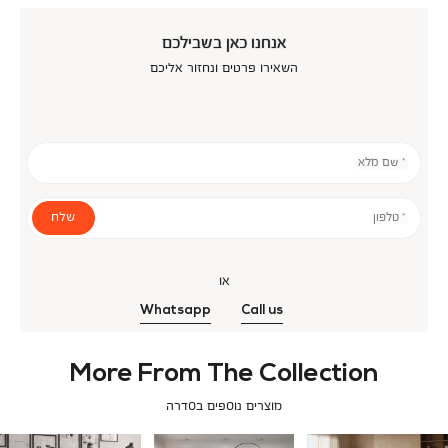
אנחנו כאן בשבילכם
השאירו פרטים ונחזור אליכם
* שם מלא
שלח
* טלפון
או
Whatsapp
Call us
More From The Collection
מוצרים נוספים בסדרה