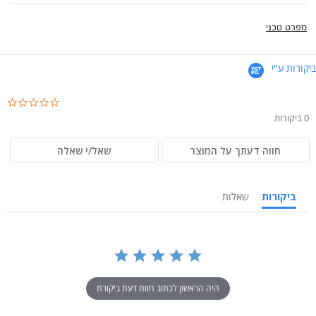
מפרט טכני
ביקורות ע"י
.0
ar
0 ביקורות
ng
חווה דעתך על המוצר
שאל/י שאלה
ביקורות
שאלות
היה הראשון לכתוב חוות דעת ביקורת