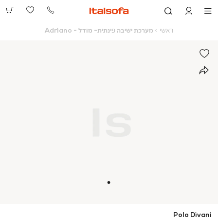
073-
2390991
ראשי
מערכת
ראשי
מערכת ישיבה פינתית- מודל - Adriano
ישיבה
פינתית-
מודל
-
Adriano
Polo Divani