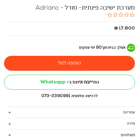
מערכת ישיבה פינתית- מודל - Adriano
0.0
star
rating
החל
17,800 ₪
מ
-
אצלך בבית
תוך
90
ימי עסקים
הוספה לסל
התייעצו איתנו ב-
Whatsapp
לרכישה טלפונית 073-2390991
אחריות
מידה
משלוחים