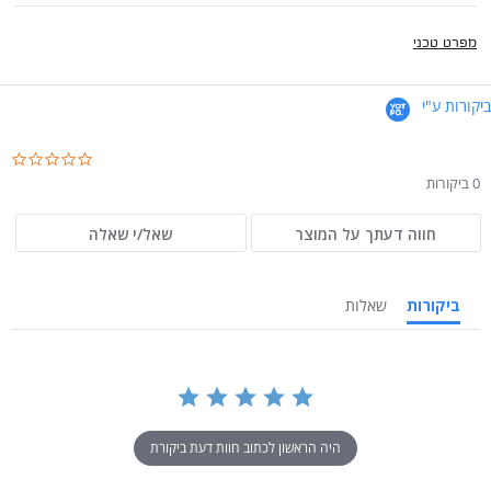
מפרט טכני
ביקורות ע"י
.0
ar
0 ביקורות
ng
חווה דעתך על המוצר
שאל/י שאלה
ביקורות
שאלות
היה הראשון לכתוב חוות דעת ביקורת