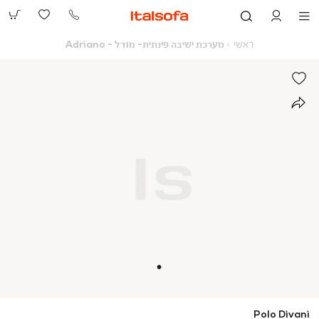
073-
2390991
ראשי
מערכת
ראשי
מערכת ישיבה פינתית- מודל - Adriano
ישיבה
פינתית-
מודל
-
Adriano
Polo Divani