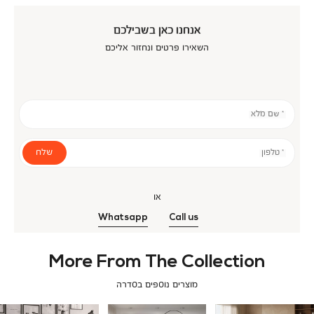
אנחנו כאן בשבילכם
השאירו פרטים ונחזור אליכם
* שם מלא
שלח
* טלפון
או
Whatsapp
Call us
More From The Collection
מוצרים נוספים בסדרה