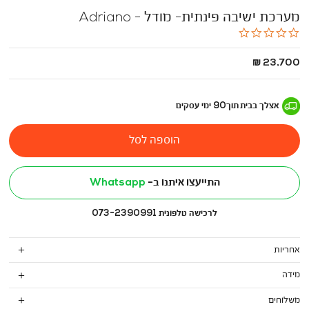
מערכת ישיבה פינתית- מודל - Adriano
0.0
star
rating
החל
23,700 ₪
מ
-
אצלך בבית
תוך
90
ימי עסקים
הוספה לסל
התייעצו איתנו ב-
Whatsapp
לרכישה טלפונית 073-2390991
אחריות
מידה
משלוחים