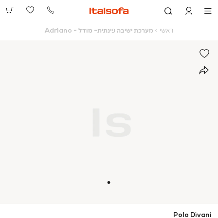
073-
2390991
ראשי
מערכת
ראשי
מערכת ישיבה פינתית- מודל - Adriano
ישיבה
פינתית-
מודל
-
Adriano
Polo Divani