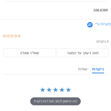
מפרט טכני
ביקורות ע"י
.0
ar
0 ביקורות
ng
חווה דעתך על המוצר
שאל/י שאלה
ביקורות
שאלות
היה הראשון לכתוב חוות דעת ביקורת