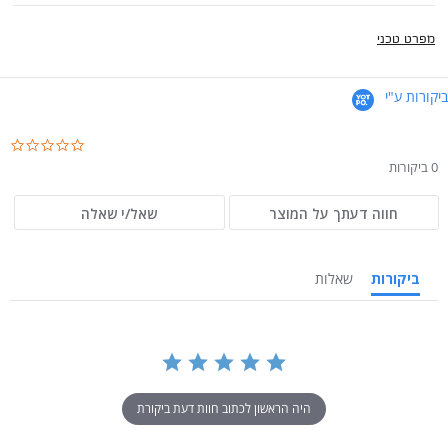
מפרט טכני
ביקורות ע"י
.0
ar
0 ביקורות
ng
חווה דעתך על המוצר
שאל/י שאלה
ביקורות
שאלות
היה הראשון לכתוב חוות דעת ביקורת