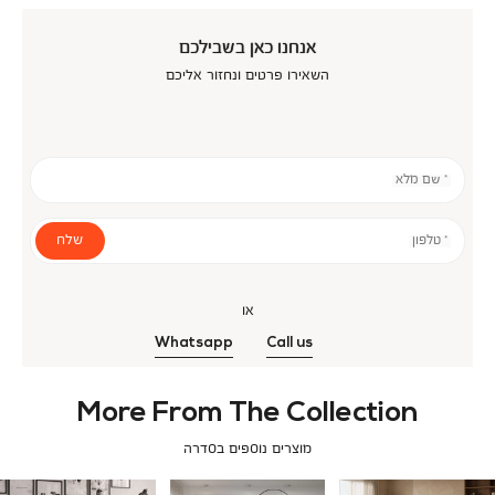
אנחנו כאן בשבילכם
השאירו פרטים ונחזור אליכם
* שם מלא
שלח
* טלפון
או
Whatsapp
Call us
More From The Collection
מוצרים נוספים בסדרה