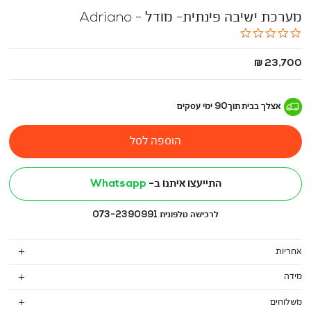
מערכת ישיבה פינתית- מודל - Adriano
0.0
star
rating
החל
23,700 ₪
מ
-
אצלך בבית
תוך
90
ימי עסקים
הוספה לסל
התייעצו איתנו ב-
Whatsapp
לרכישה טלפונית 073-2390991
אחריות
מידה
משלוחים