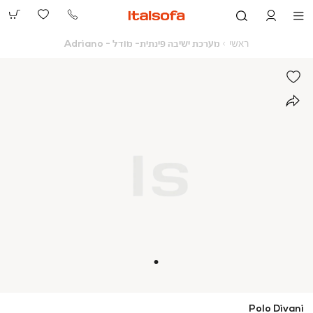
073-
2390991
ראשי
מערכת
ראשי
מערכת ישיבה פינתית- מודל - Adriano
ישיבה
פינתית-
מודל
-
Adriano
Polo Divani