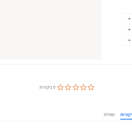
0.0
0 ביקורות
star
rating
ביקורות
שאלות