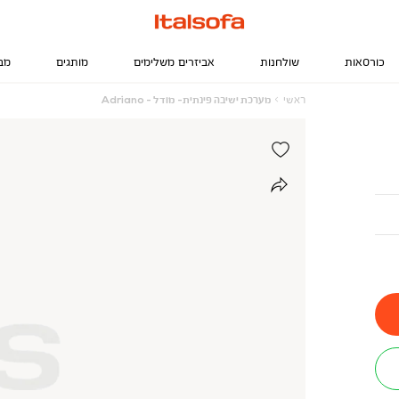
כורסאות
שולחנות
אביזרים משלימים
מותגים
מב
ראשי
מערכת
ראשי
מערכת ישיבה פינתית- מודל - Adriano
ישיבה
פינתית-
מודל
-
Adriano