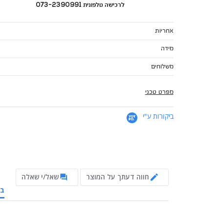
לרכישה טלפונית 073-2390991
אחריות
מידה
משלוחים
מפרט טכני
ביקורות ע"י
חווה דעתך על המוצר
שאל/י שאלה