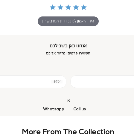
היה הראשון לכתוב חוות דעת ביקורת
אנחנו כאן בשבילכם
השאירו פרטים ונחזור אליכם
* טלפון
או
Whatsapp
Call us
More From The Collection