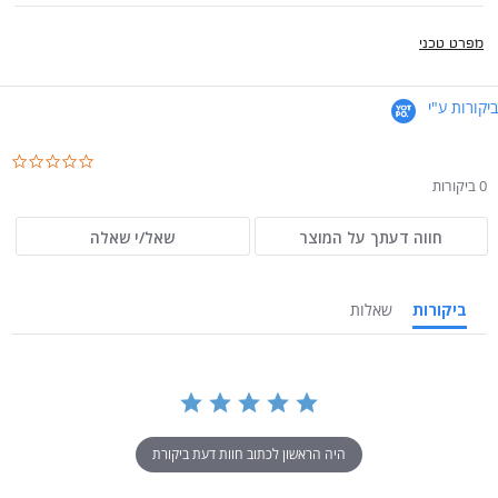
מפרט טכני
ביקורות ע"י
.0
ar
0 ביקורות
ng
חווה דעתך על המוצר
שאל/י שאלה
ביקורות
שאלות
היה הראשון לכתוב חוות דעת ביקורת