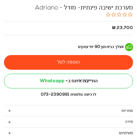
מערכת ישיבה פינתית- מודל - Adriano
0.0
star
rating
החל
23,700 ₪
מ
-
אצלך בבית
תוך
90
ימי עסקים
הוספה לסל
התייעצו איתנו ב-
Whatsapp
לרכישה טלפונית 073-2390991
אחריות
מידה
משלוחים