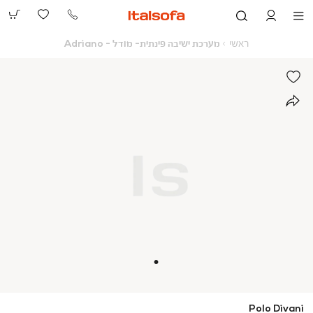
073-
2390991
ראשי
מערכת
ראשי
מערכת ישיבה פינתית- מודל - Adriano
ישיבה
פינתית-
מודל
-
Adriano
Polo Divani