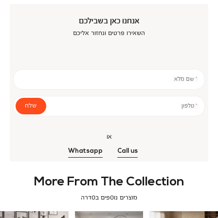
אנחנו כאן בשבילכם
השאירו פרטים ונחזור אליכם
* שם מלא
שלח
* טלפון
או
Whatsapp
Call us
More From The Collection
מוצרים נוספים בסדרה